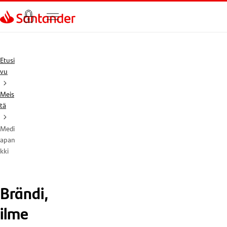
Siirry sivulle
Etusi
vu
Meis
tä
Medi
apan
kki
Brändi,
ilme