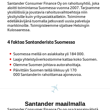
Santander Consumer Finance Oy on rahoitusyhtiö, joka
aloitti toimintansa Suomessa vuonna 2007. Tarjoamme
yksilöllisiä ja joustavia rahoitusvaihtoehtoja niin
yksityisille kuin yritysasiakkaillekin. Toimimme
edelläkävijänä tuomalla jatkuvasti uusia palveluja
markkinoille. Toimipisteemme sijaitsee Helsingin
Kulosaaressa.
4 faktaa Santanderista Suomessa
Suomessa meillä on asiakkaita yli 184 000.
Laaja yhteistyöverkostomme kattaa koko Suomen.
Olemme Suomen johtava autorahoittaja.
Päivittäin Suomen teillä liikkuu yli 170
000 Santanderin rahoittamaa ajoneuvoa.
Santander maailmalla
Santander Consumer Finance Oy on osa kansainvälistä