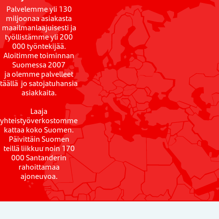
Palvelemme yli 130
miljoonaa asiakasta
maailmanlaajuisesti ja
työllistämme yli 200
000 työntekijää.
Aloitimme toiminnan
Suomessa 2007
ja olemme palvelleet
täällä jo satojatuhansia
asiakkaita.
Laaja
yhteistyöverkostomme
kattaa koko Suomen.
Päivittäin Suomen
teillä liikkuu noin 170
000 Santanderin
rahoittamaa
ajoneuvoa.