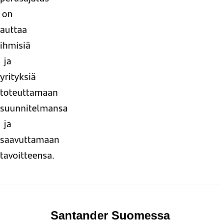
on
auttaa
ihmisiä
ja
yrityksiä
toteuttamaan
suunnitelmansa
ja
saavuttamaan
tavoitteensa.
Santander Suomessa