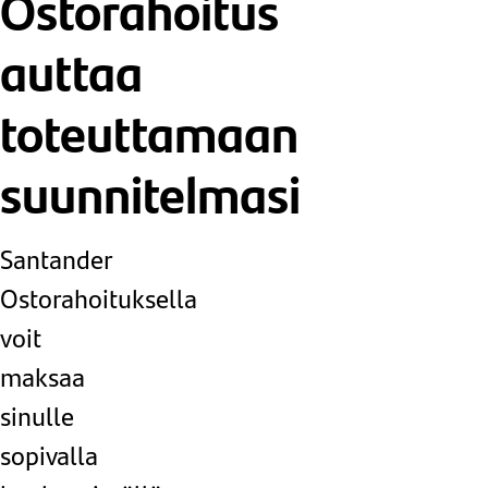
Ostorahoitus
auttaa
toteuttamaan
suunnitelmasi
Santander
Ostorahoituksella
voit
maksaa
sinulle
sopivalla