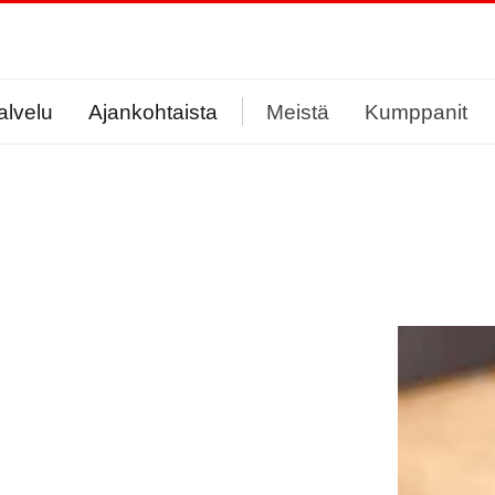
alvelu
Ajankohtaista
Meistä
Kumppanit