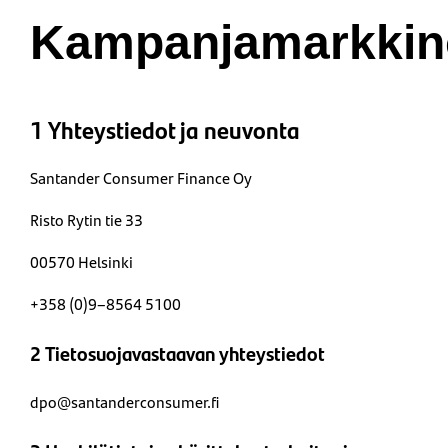
Kampanjamarkkino
1 Yhteystiedot ja neuvonta
Santander Consumer Finance Oy
Risto Rytin tie 33
00570 Helsinki
+358 (0)9​–8564 5100
2 Tietosuojavastaavan yhteystiedot
dpo@santanderconsumer.fi