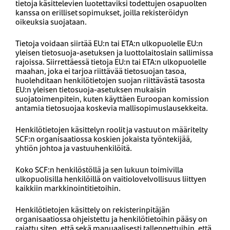
tietoja käsittelevien luotettaviksi todettujen osapuolten
kanssa on erilliset sopimukset, joilla rekisteröidyn
oikeuksia suojataan.
Tietoja voidaan siirtää EU:n tai ETA:n ulkopuolelle EU:n
yleisen tietosuoja-asetuksen ja luottolaitoslain sallimissa
rajoissa. Siirrettäessä tietoja EU:n tai ETA:n ulkopuolelle
maahan, joka ei tarjoa riittävää tietosuojan tasoa,
huolehditaan henkilötietojen suojan riittävästä tasosta
EU:n yleisen tietosuoja-asetuksen mukaisin
suojatoimenpitein, kuten käyttäen Euroopan komission
antamia tietosuojaa koskevia mallisopimuslausekkeita.
Henkilötietojen käsittelyn roolit ja vastuut on määritelty
SCF:n organisaatiossa koskien jokaista työntekijää,
yhtiön johtoa ja vastuuhenkilöitä.
Koko SCF:n henkilöstöllä ja sen lukuun toimivilla
ulkopuolisilla henkilöillä on vaitiolovelvollisuus liittyen
kaikkiin markkinointitietoihin.
Henkilötietojen käsittely on rekisterinpitäjän
organisaatiossa ohjeistettu ja henkilötietoihin pääsy on
rajattu siten, että sekä manuaalisesti tallennettuihin, että