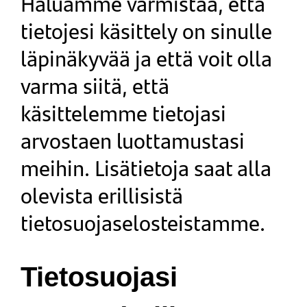
Haluamme varmistaa, että
tietojesi käsittely on sinulle
läpinäkyvää ja että voit olla
varma siitä, että
käsittelemme tietojasi
arvostaen luottamustasi
meihin. Lisätietoja saat alla
olevista erillisistä
tietosuojaselosteistamme.
Tietosuojasi