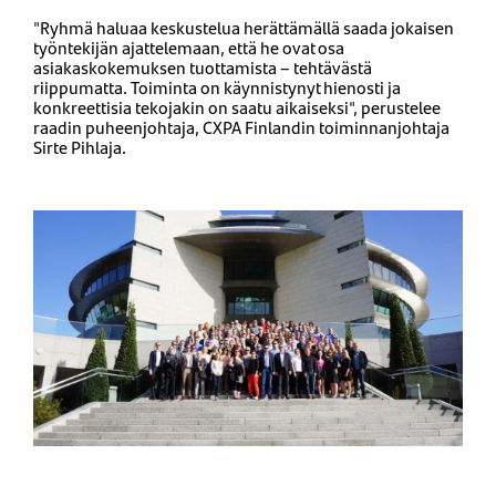
"Ryhmä haluaa keskustelua herättämällä saada jokaisen
työntekijän ajattelemaan, että he ovat osa
asiakaskokemuksen tuottamista – tehtävästä
riippumatta. Toiminta on käynnistynyt hienosti ja
konkreettisia tekojakin on saatu aikaiseksi", perustelee
raadin puheenjohtaja, CXPA Finlandin toiminnanjohtaja
Sirte Pihlaja.