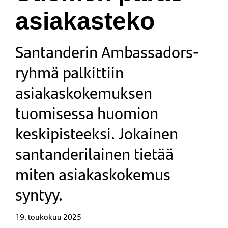
asiakasteko
Santanderin Ambassadors-
ryhmä palkittiin
asiakaskokemuksen
tuomisessa huomion
keskipisteeksi. Jokainen
santanderilainen tietää
miten asiakaskokemus
syntyy.
19. toukokuu 2025