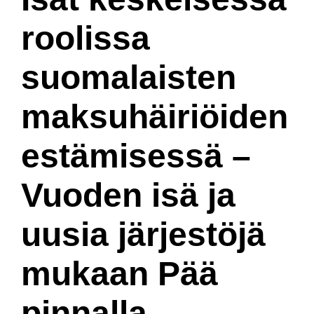
roolissa
suomalaisten
maksuhäiriöiden
estämisessä –
Vuoden isä ja
uusia järjestöjä
mukaan Pää
pinnalla -