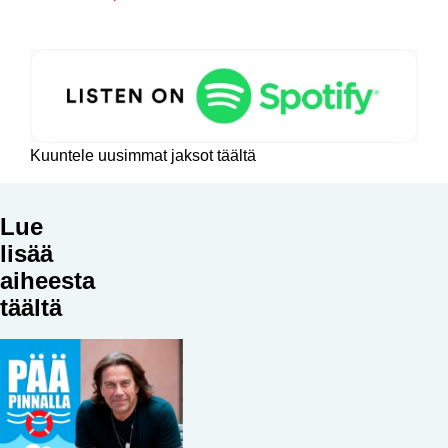
Kuuntele uusimmat jaksot täältä
Lue
lisää
aiheesta
täältä