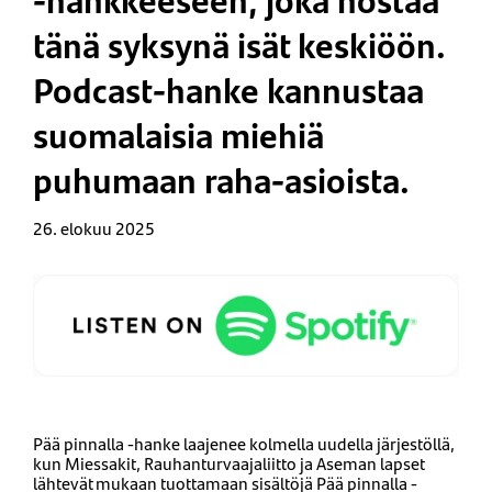
tänä syksynä isät keskiöön.
Podcast-hanke kannustaa
suomalaisia miehiä
puhumaan raha-asioista.
26. elokuu 2025
Pää pinnalla -hanke laajenee kolmella uudella järjestöllä,
kun Miessakit, Rauhanturvaajaliitto ja Aseman lapset
lähtevät mukaan tuottamaan sisältöjä Pää pinnalla -