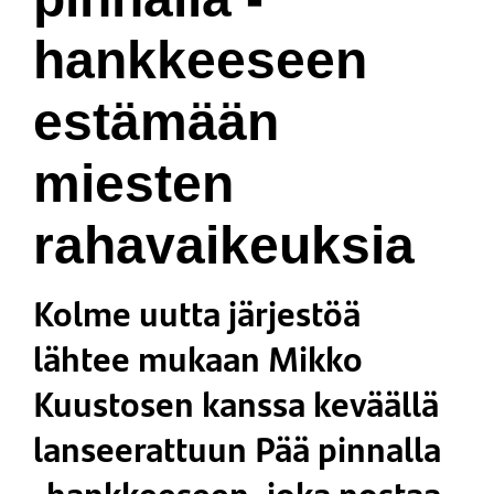
hankkeeseen
estämään
miesten
rahavaikeuksia
Kolme uutta järjestöä
lähtee mukaan Mikko
Kuustosen kanssa keväällä
lanseerattuun Pää pinnalla
-hankkeeseen, joka nostaa