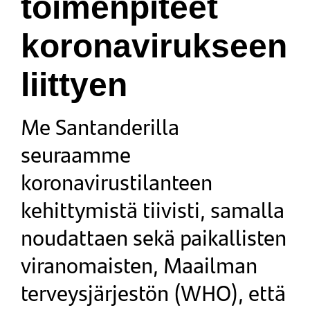
toimenpiteet
koronavirukseen
liittyen
Me Santanderilla
seuraamme
koronavirustilanteen
kehittymistä tiivisti, samalla
noudattaen sekä paikallisten
viranomaisten, Maailman
terveysjärjestön (WHO), että