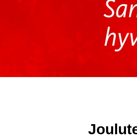
Joulut