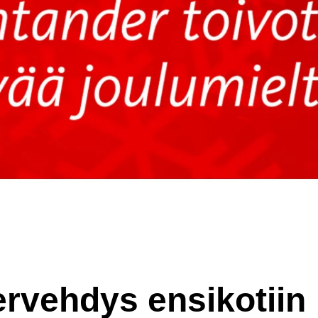
ervehdys ensikotiin