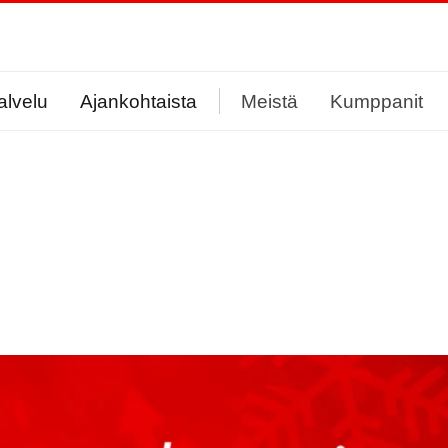
alvelu
Ajankohtaista
Meistä
Kumppanit