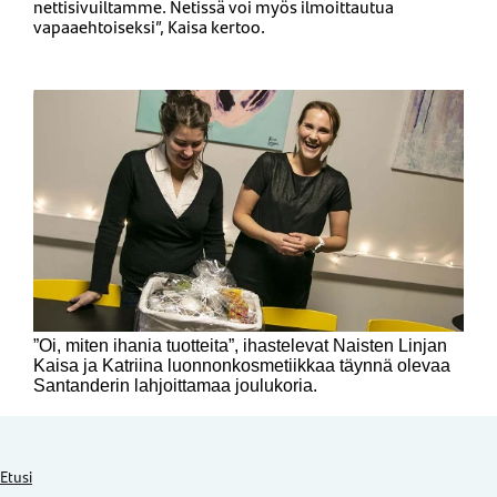
nettisivuiltamme. Netissä voi myös ilmoittautua
vapaaehtoiseksi”, Kaisa kertoo.
”Oi, miten ihania tuotteita”, ihastelevat Naisten Linjan
Kaisa ja Katriina luonnonkosmetiikkaa täynnä olevaa
Santanderin lahjoittamaa joulukoria.
Etusi