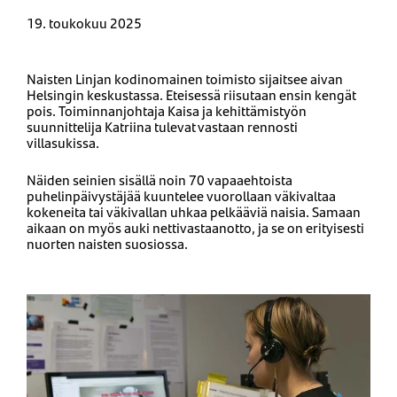
19. toukokuu 2025
Naisten Linjan kodinomainen toimisto sijaitsee aivan
Helsingin keskustassa. Eteisessä riisutaan ensin kengät
pois. Toiminnanjohtaja Kaisa ja kehittämistyön
suunnittelija Katriina tulevat vastaan rennosti
villasukissa.
Näiden seinien sisällä noin 70 vapaaehtoista
puhelinpäivystäjää kuuntelee vuorollaan väkivaltaa
kokeneita tai väkivallan uhkaa pelkääviä naisia. Samaan
aikaan on myös auki nettivastaanotto, ja se on erityisesti
nuorten naisten suosiossa.