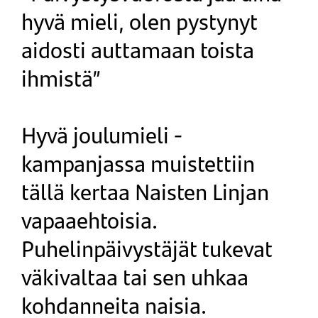
hyvä mieli, olen pystynyt
aidosti auttamaan toista
ihmistä”
Hyvä joulumieli -
kampanjassa muistettiin
tällä kertaa Naisten Linjan
vapaaehtoisia.
Puhelinpäivystäjät tukevat
väkivaltaa tai sen uhkaa
kohdanneita naisia.