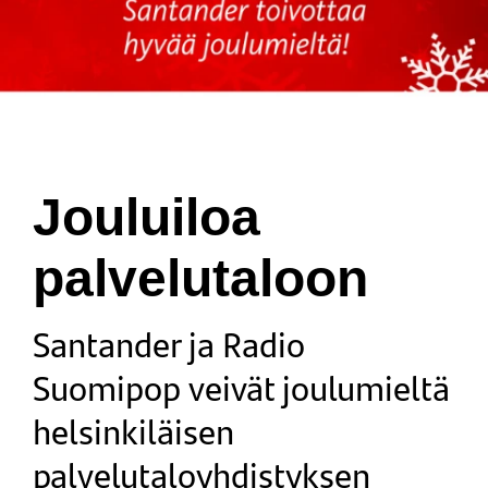
Jouluiloa
palvelutaloon
Santander ja Radio
Suomipop veivät joulumieltä
helsinkiläisen
palvelutaloyhdistyksen