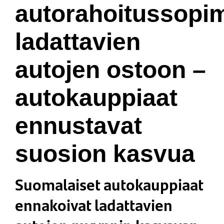
autorahoitussopi
ladattavien
autojen ostoon –
autokauppiaat
ennustavat
suosion kasvua
Suomalaiset autokauppiaat
ennakoivat ladattavien