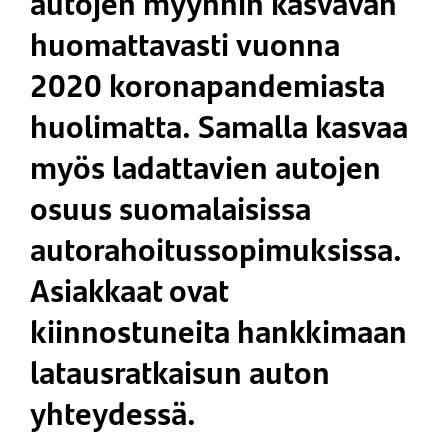
autojen myynnin kasvavan
huomattavasti vuonna
2020 koronapandemiasta
huolimatta. Samalla kasvaa
myös ladattavien autojen
osuus suomalaisissa
autorahoitussopimuksissa.
Asiakkaat ovat
kiinnostuneita hankkimaan
latausratkaisun auton
yhteydessä.