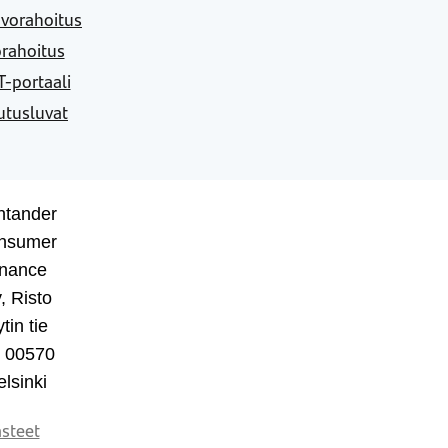
vorahoitus
rahoitus
-portaali
utusluvat
ntander
nsumer
inance
, Risto
tin tie
, 00570
lsinki
steet