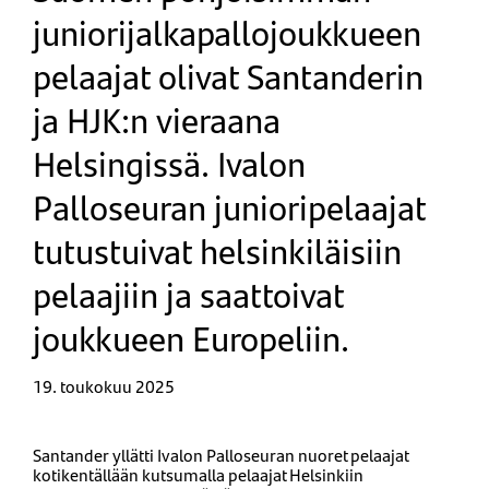
juniorijalkapallojoukkueen
pelaajat olivat Santanderin
ja HJK:n vieraana
Helsingissä. Ivalon
Palloseuran junioripelaajat
tutustuivat helsinkiläisiin
pelaajiin ja saattoivat
joukkueen Europeliin.
19. toukokuu 2025
Santander yllätti Ivalon Palloseuran nuoret pelaajat
kotikentällään kutsumalla pelaajat Helsinkiin