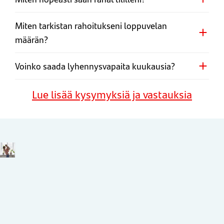
Miten tarkistan rahoitukseni loppuvelan
määrän?
Voinko saada lyhennysvapaita kuukausia?
Lue lisää kysymyksiä ja vastauksia