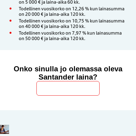
on 5 000 € ja laina-aika 60 kk.
Todellinen vuosikorko on 12,26 % kun lainasumma
on 20 000 € ja laina-aika 120 kk.
Todellinen vuosikorko on ​10,75 % kun lainasumma
on 40 000 € ja laina-aika 120 kk.
Todellinen vuosikorko on 7,97 % kun lainasumma
on 50 000 € ja laina-aika 120 kk.
Onko sinulla jo olemassa oleva
Santander laina?
Hae lainan korotusta