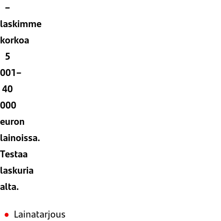
–
laskimme
korkoa
5
001–
40
000
euron
lainoissa.
Testaa
laskuria
alta.
Lainatarjous