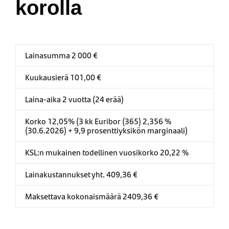
korolla
Lainasumma 2 000 €
Kuukausierä 101,00 €
Laina-aika 2 vuotta (24 erää)
Korko 12,05% (3 kk Euribor (365) 2,356 %
(30.6.2026) + 9,9 prosenttiyksikön marginaali)
KSL:n mukainen todellinen vuosikorko 20,22 %
Lainakustannukset yht. 409,36 €
Maksettava kokonaismäärä 2409,36 €