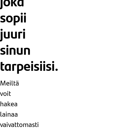
joka
sopii
juuri
sinun
tarpeisiisi.
Meiltä
voit
hakea
lainaa
vaivattomasti