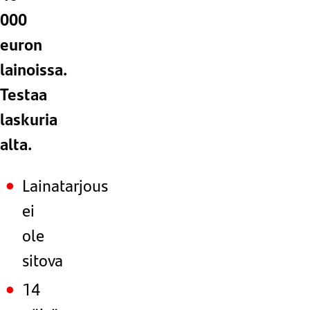
000
euron
lainoissa.
Testaa
laskuria
alta.
Lainatarjous
ei
ole
sitova
14