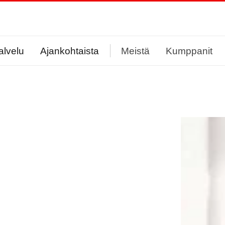
alvelu
Ajankohtaista
Meistä
Kumppanit