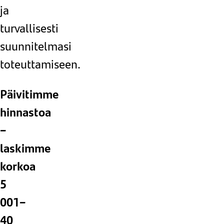
ja
turvallisesti
suunnitelmasi
toteuttamiseen.
Päivitimme
hinnastoa
–
laskimme
korkoa
5
001–
40