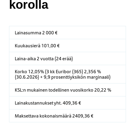
korolla
Lainasumma 2 000 €
Kuukausierä 101,00 €
Laina-aika 2 vuotta (24 erää)
Korko 12,05% (3 kk Euribor (365) 2,356 %
(30.6.2026) + 9,9 prosenttiyksikön marginaali)
KSL:n mukainen todellinen vuosikorko 20,22 %
Lainakustannukset yht. 409,36 €
Maksettava kokonaismäärä 2409,36 €