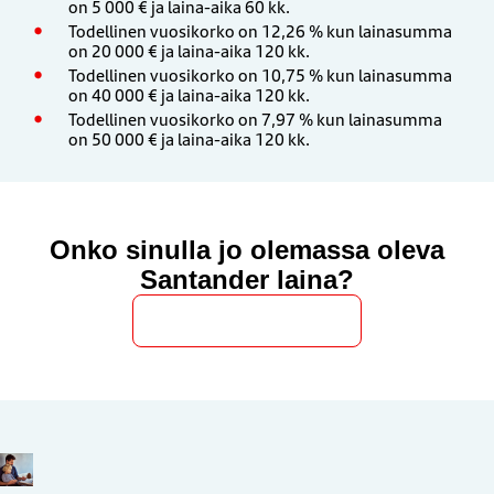
on 5 000 € ja laina-aika 60 kk.
Todellinen vuosikorko on 12,26 % kun lainasumma
on 20 000 € ja laina-aika 120 kk.
Todellinen vuosikorko on ​10,75 % kun lainasumma
on 40 000 € ja laina-aika 120 kk.
Todellinen vuosikorko on 7,97 % kun lainasumma
on 50 000 € ja laina-aika 120 kk.
Onko sinulla jo olemassa oleva
Santander laina?
Hae lainan korotusta