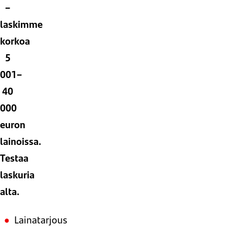
–
laskimme
korkoa
5
001–
40
000
euron
lainoissa.
Testaa
laskuria
alta.
Lainatarjous