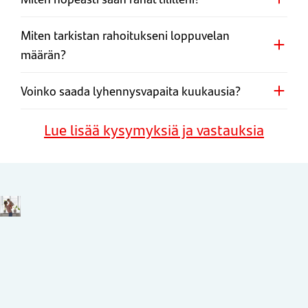
Miten tarkistan rahoitukseni loppuvelan
määrän?
Voinko saada lyhennysvapaita kuukausia?
Lue lisää kysymyksiä ja vastauksia