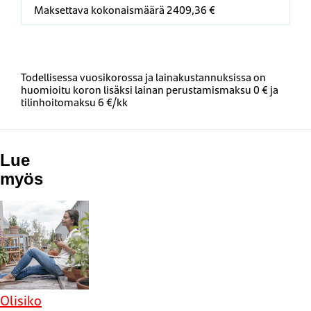
Maksettava kokonaismäärä 2409,36 €
Todellisessa vuosikorossa ja lainakustannuksissa on
huomioitu koron lisäksi lainan perustamismaksu 0 € ja
tilinhoitomaksu 6 €/kk
Lue
myös
Olisiko