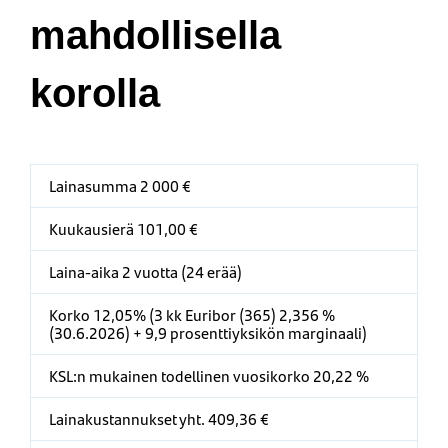
mahdollisella
korolla
Lainasumma 2 000 €
Kuukausierä 101,00 €
Laina-aika 2 vuotta (24 erää)
Korko 12,05% (3 kk Euribor (365) 2,356 %
(30.6.2026) + 9,9 prosenttiyksikön marginaali)
KSL:n mukainen todellinen vuosikorko 20,22 %
Lainakustannukset yht. 409,36 €