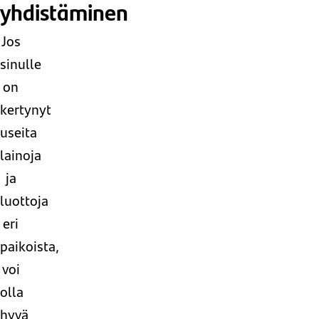
yhdistäminen
Jos
sinulle
on
kertynyt
useita
lainoja
ja
luottoja
eri
paikoista,
voi
olla
hyvä