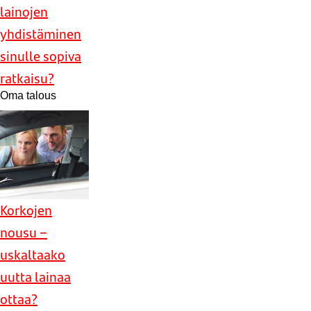
lainojen
yhdistäminen
sinulle sopiva
ratkaisu?
Oma talous
Korkojen
nousu –
uskaltaako
uutta lainaa
ottaa?