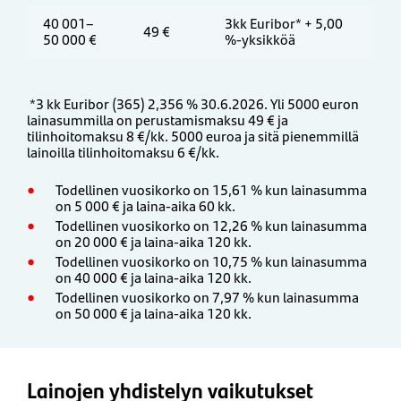
40 001–
3kk Euribor* + 5,00
49 €
50 000 €
%-yksikköä
*3 kk Euribor (365) 2,356 % 30.6.2026. Yli 5000 euron
lainasummilla on perustamismaksu 49 € ja
tilinhoitomaksu 8 €/kk. 5000 euroa ja sitä pienemmillä
lainoilla tilinhoitomaksu 6 €/kk.
Todellinen vuosikorko on 15,61 % kun lainasumma
on 5 000 € ja laina-aika 60 kk.
Todellinen vuosikorko on 12,26 % kun lainasumma
on 20 000 € ja laina-aika 120 kk.
Todellinen vuosikorko on ​10,75 % kun lainasumma
on 40 000 € ja laina-aika 120 kk.
Todellinen vuosikorko on 7,97 % kun lainasumma
on 50 000 € ja laina-aika 120 kk.
Lainojen yhdistelyn vaikutukset