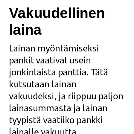
Vakuudellinen
laina
Lainan myöntämiseksi
pankit vaativat usein
jonkinlaista panttia. Tätä
kutsutaan lainan
vakuudeksi, ja riippuu paljon
lainasummasta ja lainan
tyypistä vaatiiko pankki
lainalle vakuutta.