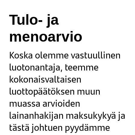
Tulo- ja
menoarvio
Koska olemme vastuullinen
luotonantaja, teemme
kokonaisvaltaisen
luottopäätöksen muun
muassa arvioiden
lainanhakijan maksukykyä ja
tästä johtuen pyydämme