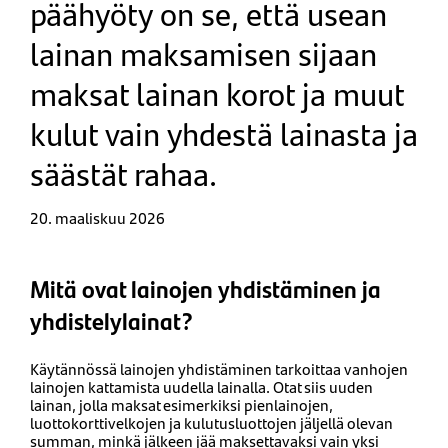
päähyöty on se, että usean
lainan maksamisen sijaan
maksat lainan korot ja muut
kulut vain yhdestä lainasta ja
säästät rahaa.
20. maaliskuu 2026
Mitä ovat lainojen yhdistäminen ja
yhdistelylainat?
Käytännössä lainojen yhdistäminen tarkoittaa vanhojen
lainojen kattamista uudella lainalla. Otat siis uuden
lainan, jolla maksat esimerkiksi pienlainojen,
luottokorttivelkojen ja kulutusluottojen jäljellä olevan
summan, minkä jälkeen jää maksettavaksi vain yksi