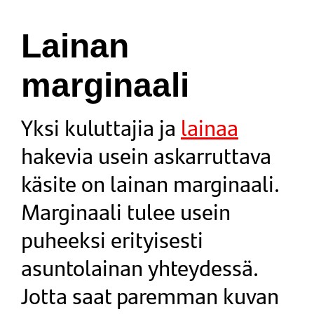
Lainan
marginaali
Yksi kuluttajia ja
lainaa
hakevia usein askarruttava
käsite on lainan marginaali.
Marginaali tulee usein
puheeksi erityisesti
asuntolainan yhteydessä.
Jotta saat paremman kuvan