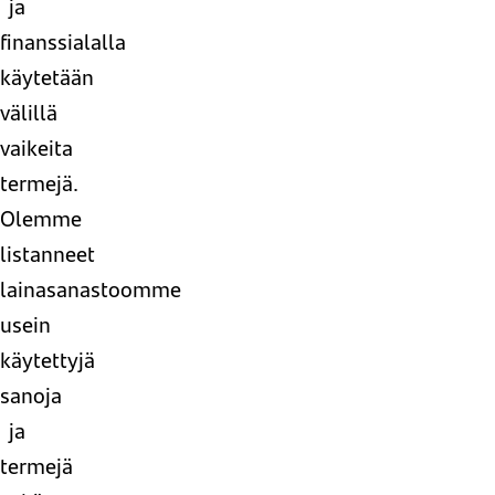
ja
finanssialalla
käytetään
välillä
vaikeita
termejä.
Olemme
listanneet
lainasanastoomme
usein
käytettyjä
sanoja
ja
termejä