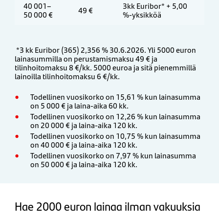
40 001–
3kk Euribor* + 5,00
49 €
50 000 €
%-yksikköä
*3 kk Euribor (365) 2,356 % 30.6.2026. Yli 5000 euron
lainasummilla on perustamismaksu 49 € ja
tilinhoitomaksu 8 €/kk. 5000 euroa ja sitä pienemmillä
lainoilla tilinhoitomaksu 6 €/kk.
Todellinen vuosikorko on 15,61 % kun lainasumma
on 5 000 € ja laina-aika 60 kk.
Todellinen vuosikorko on 12,26 % kun lainasumma
on 20 000 € ja laina-aika 120 kk.
Todellinen vuosikorko on ​10,75 % kun lainasumma
on 40 000 € ja laina-aika 120 kk.
Todellinen vuosikorko on 7,97 % kun lainasumma
on 50 000 € ja laina-aika 120 kk.
Hae 2000 euron lainaa ilman vakuuksia