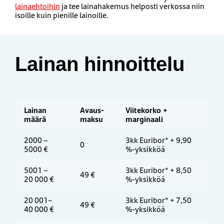
lainaehtoihin
ja tee lainahakemus helposti verkossa niin
isoille kuin pienille lainoille.
Lainan hinnoittelu
Lainan
Avaus­
Viitekorko +
määrä
maksu
marginaali
2000 –
3kk Euribor* + 9,90
0
5000 €
%-yksikköä
5001 –
3kk Euribor* + 8,50
49 €
20 000 €
%-yksikköä
20 001–
3kk Euribor* + 7,50
49 €
40 000 €
%-yksikköä