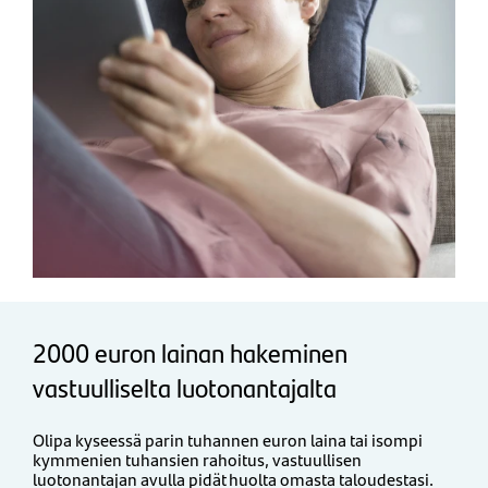
2000 euron lainan hakeminen
vastuulliselta luotonantajalta
Olipa kyseessä parin tuhannen euron laina tai isompi
kymmenien tuhansien rahoitus,
vastuullisen
luotonantajan avulla pidät huolta omasta taloudestasi.