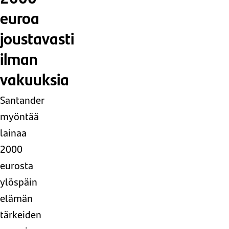
euroa
joustavasti
ilman
vakuuksia
Santander
myöntää
lainaa
2000
eurosta
ylöspäin
elämän
tärkeiden