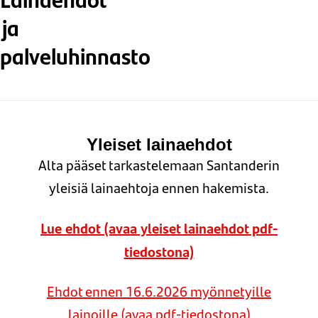
ja
palveluhinnasto
Yleiset lainaehdot
Alta pääset tarkastelemaan Santanderin
yleisiä lainaehtoja ennen hakemista.
Lue ehdot (avaa yleiset lainaehdot pdf-
tiedostona)
Ehdot ennen 16.6.2026 myönnetyille
lainoille (avaa pdf-tiedostona)