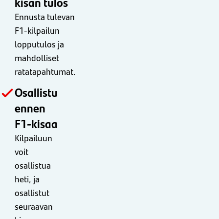
kisan tulos
Ennusta tulevan
F1-kilpailun
lopputulos ja
mahdolliset
ratatapahtumat.
Osallistu
ennen
F1-kisaa
Kilpailuun
voit
osallistua
heti, ja
osallistut
seuraavan