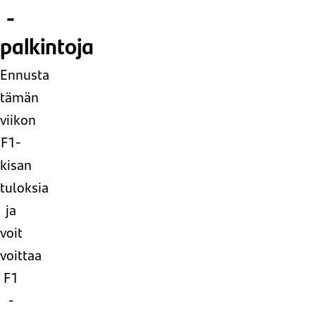
-
palkintoja
Ennusta
tämän
viikon
F1-
kisan
tuloksia
ja
voit
voittaa
F1
-