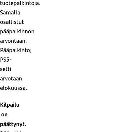
tuotepalkintoja.
Samalla
osallistut
pääpalkinnon
arvontaan.
Pääpalkinto;
PS5-
setti
arvotaan
elokuussa.
Kilpailu
on
päättynyt.