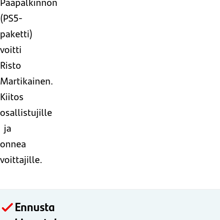
Pääpalkinnon
(PS5-
paketti)
voitti
Risto
Martikainen.
Kiitos
osallistujille
ja
onnea
voittajille.
Ennusta