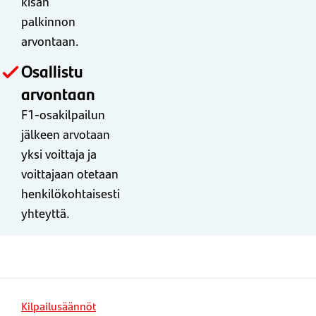
kisan
palkinnon
arvontaan.
Osallistu
arvontaan
F1-osakilpailun
jälkeen arvotaan
yksi voittaja ja
voittajaan otetaan
henkilökohtaisesti
yhteyttä.
Kilpailusäännöt