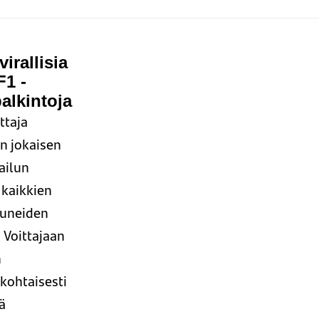
virallisia
F1 -
alkintoja
ttaja
n jokaisen
ailun
 kaikkien
tuneiden
 Voittajaan
n
kohtaisesti
ä