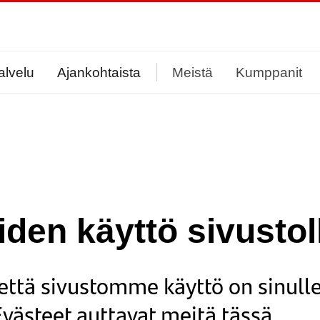
alvelu
Ajankohtaista
Meistä
Kumppanit
iden käyttö sivustol
ttä sivustomme käyttö on sinulle
Evästeet auttavat meitä tässä.