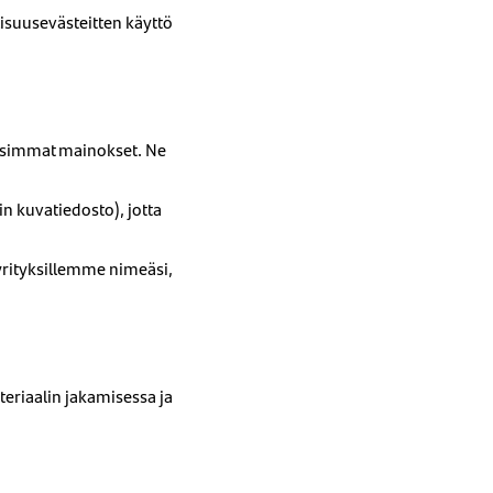
isuusevästeitten käyttö
oisimmat mainokset. Ne
in kuvatiedosto), jotta
öyrityksillemme nimeäsi,
teriaalin jakamisessa ja