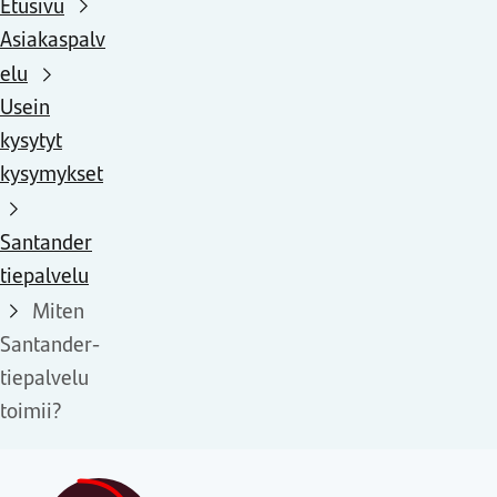
Etusivu
Asiakaspalv
elu
Usein
kysytyt
kysymykset
Santander
tiepalvelu
Miten
Santander-
tiepalvelu
toimii?