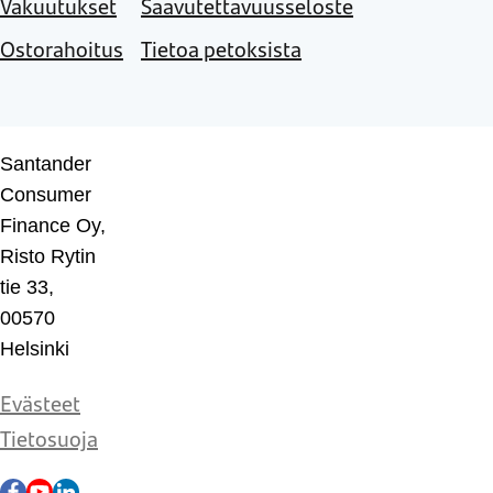
Vakuutukset
Saavutettavuusseloste
Ostorahoitus
Tietoa petoksista
Santander
Consumer
Finance Oy,
Risto Rytin
tie 33,
00570
Helsinki
Evästeet
Tietosuoja