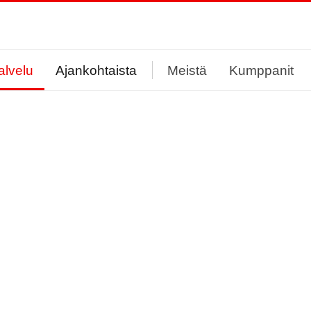
alvelu
Ajankohtaista
Meistä
Kumppanit