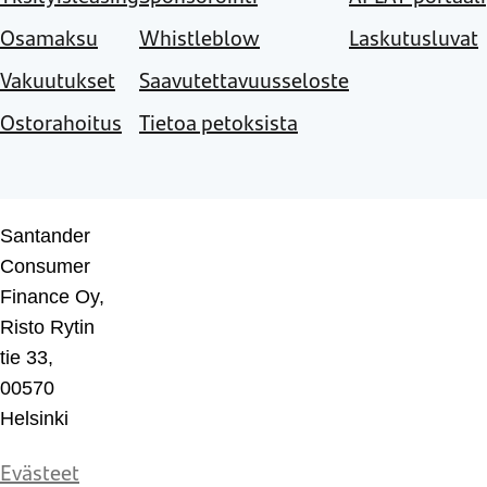
Osamaksu
Whistleblow
Laskutusluvat
Vakuutukset
Saavutettavuusseloste
Ostorahoitus
Tietoa petoksista
Santander
Consumer
Finance Oy,
Risto Rytin
tie 33,
00570
Helsinki
Evästeet