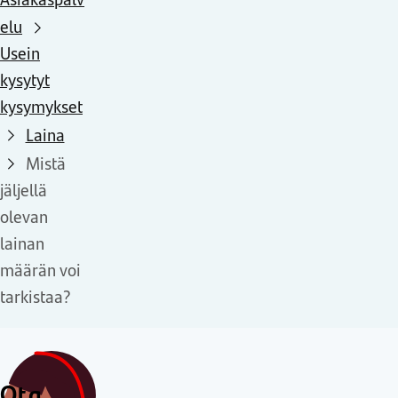
elu
Usein
kysytyt
kysymykset
Laina
Mistä
jäljellä
olevan
lainan
määrän voi
tarkistaa?
Ota