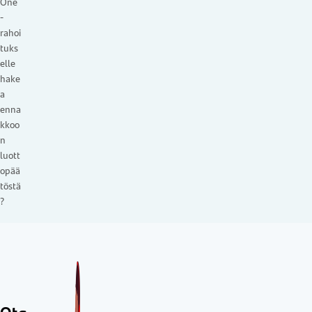
One
-
rahoi
tuks
elle
hake
a
enna
kkoo
n
luott
opää
töstä
?
Ota