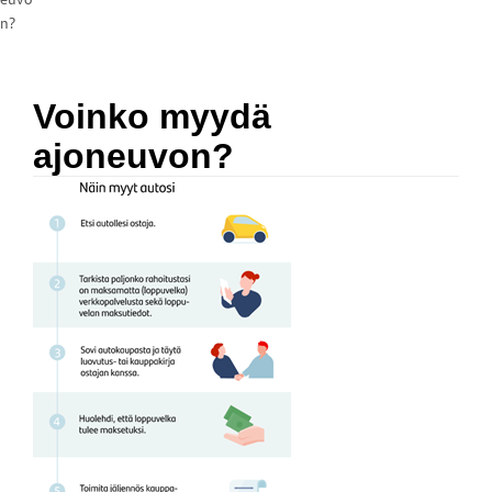
n?
Voinko myydä
ajoneuvon?