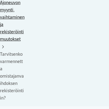
Ajoneuvon
myynti,
vaihtaminen
ja
rekisteröinti
muutokset
Tarvitsenko
varmennett
a
omistajanva
ihdoksen
rekisteröinti
in?