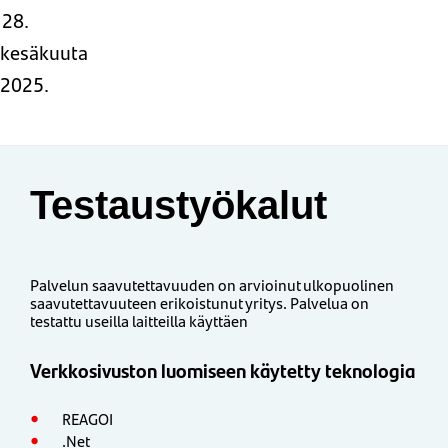
28.
kesäkuuta
2025.
Testaustyökalut
Palvelun saavutettavuuden on arvioinut ulkopuolinen
saavutettavuuteen erikoistunut yritys. Palvelua on
testattu useilla laitteilla käyttäen
Verkkosivuston luomiseen käytetty teknologia
REAGOI
.Net