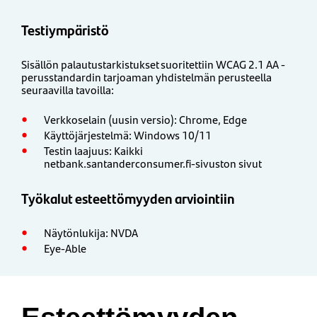
Testiympäristö
Sisällön palautustarkistukset suoritettiin WCAG 2.1 AA -
perusstandardin tarjoaman yhdistelmän perusteella
seuraavilla tavoilla:
Verkkoselain (uusin versio): Chrome, Edge
Käyttöjärjestelmä: Windows 10/11
Testin laajuus: Kaikki
netbank.santanderconsumer.fi-sivuston sivut
Työkalut esteettömyyden arviointiin
Näytönlukija: NVDA
Eye-Able