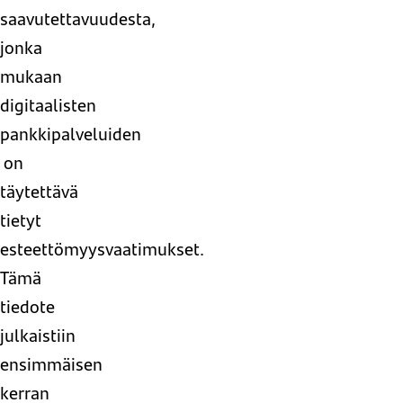
saavutettavuudesta,
jonka
mukaan
digitaalisten
pankkipalveluiden
on
täytettävä
tietyt
esteettömyysvaatimukset.
Tämä
tiedote
julkaistiin
ensimmäisen
kerran