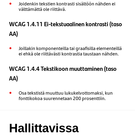
Joidenkin tekstien kontrasti sisältöön nähden ei
välttämättä ole riittävä.
WCAG 1.4.11 Ei-tekstuaalinen kontrasti (taso
AA)
Joillakin komponenteilla tai graafisilla elementeillä
ei ehkä ole riittävästi kontrastia taustaan ​​nähden.
WCAG 1.4.4 Tekstikoon muuttaminen (taso
AA)
Osa tekstistä muuttuu lukukelvottomaksi, kun
fonttikokoa suurennetaan 200 prosenttiin.
Hallittavissa