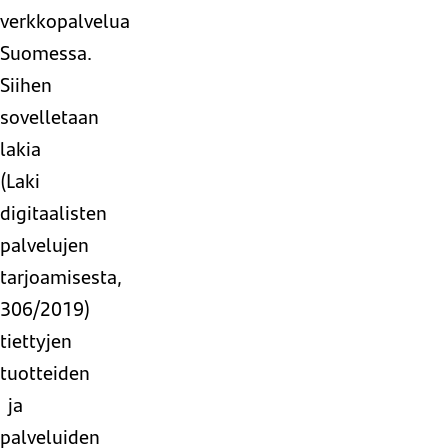
verkkopalvelua
Suomessa.
Siihen
sovelletaan
lakia
(Laki
digitaalisten
palvelujen
tarjoamisesta,
306/2019)
tiettyjen
tuotteiden
ja
palveluiden