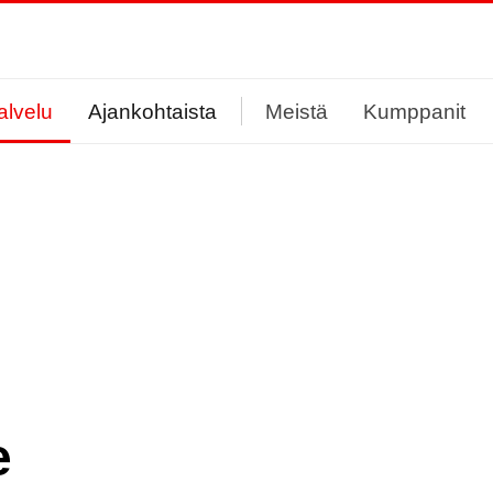
alvelu
Ajankohtaista
Meistä
Kumppanit
e