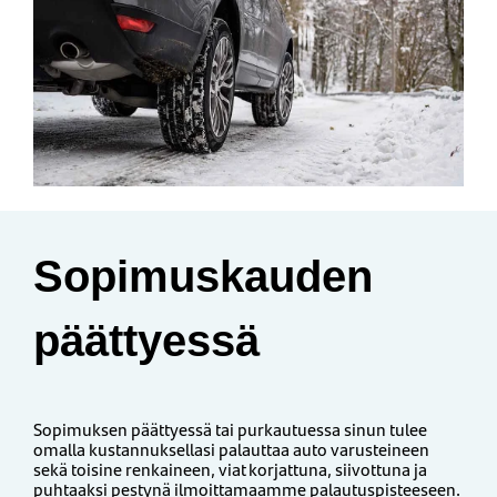
Sopimuskauden
päättyessä
Sopimuksen päättyessä tai purkautuessa sinun tulee
omalla kustannuksellasi palauttaa auto varusteineen
sekä toisine renkaineen, viat korjattuna, siivottuna ja
puhtaaksi pestynä ilmoittamaamme palautuspisteeseen.