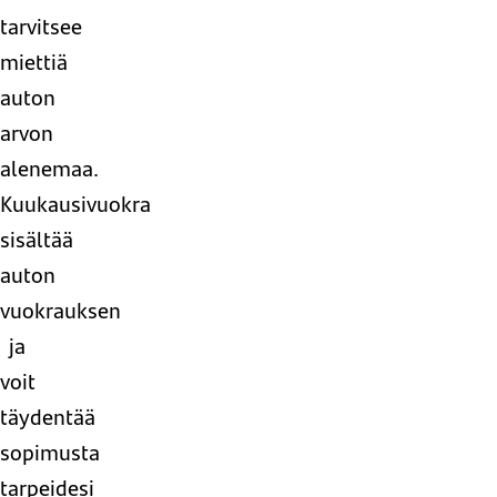
tarvitsee
miettiä
auton
arvon
alenemaa.
Kuukausivuokra
sisältää
auton
vuokrauksen
ja
voit
täydentää
sopimusta
tarpeidesi