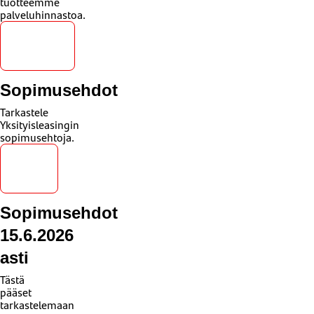
tuotteemme
palveluhinnastoa.
Katso
hinnasto
Sopimusehdot
Tarkastele
Yksityisleasingin
sopimusehtoja.
Katso
ehdot
Sopimusehdot
15.6.2026
asti
Tästä
pääset
tarkastelemaan