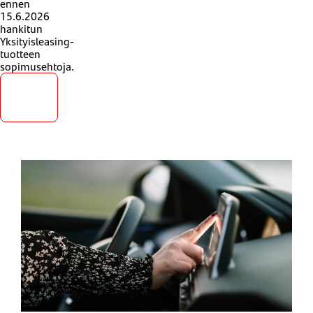
ennen
15.6.2026
hankitun
Yksityisleasing-
tuotteen
sopimusehtoja.
Katso
ehdot