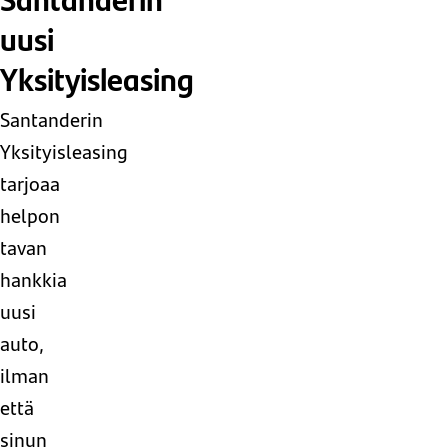
uusi
Yksityisleasing
Santanderin
Yksityisleasing
tarjoaa
helpon
tavan
hankkia
uusi
auto,
ilman
että
sinun