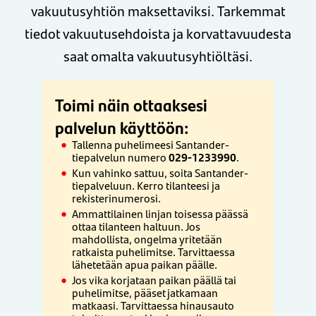
vakuutusyhtiön maksettaviksi. Tarkemmat
tiedot vakuutusehdoista ja korvattavuudesta
saat omalta vakuutusyhtiöltäsi.
Toimi näin ottaaksesi
palvelun käyttöön:
Tallenna puhelimeesi Santander-
tiepalvelun numero
029-1233990
.
Kun vahinko sattuu, soita Santander-
tiepalveluun. Kerro tilanteesi ja
rekisterinumerosi.
Ammattilainen linjan toisessa päässä
ottaa tilanteen haltuun. Jos
mahdollista, ongelma yritetään
ratkaista puhelimitse. Tarvittaessa
lähetetään apua paikan päälle.
Jos vika korjataan paikan päällä tai
puhelimitse, pääset jatkamaan
matkaasi. Tarvittaessa hinausauto