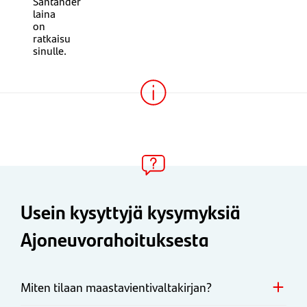
Santander
laina
on
ratkaisu
sinulle.
Usein kysyttyjä kysymyksiä
Ajoneuvorahoituksesta
Miten tilaan maastavientivaltakirjan?