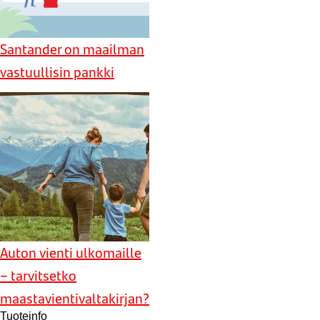
Santander on maailman
vastuullisin pankki
Auton vienti ulkomaille
– tarvitsetko
maastavientivaltakirjan?
Tuoteinfo