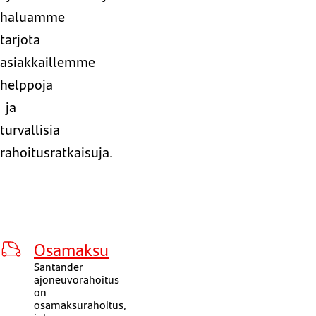
haluamme
tarjota
asiakkaillemme
helppoja
ja
turvallisia
rahoitusratkaisuja.
Osamaksu
Santander
ajoneuvorahoitus
on
osamaksurahoitus,