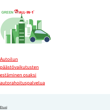
Autoilun
päästövaikutusten
estäminen osaksi
autorahoituspalvelua
Etusi