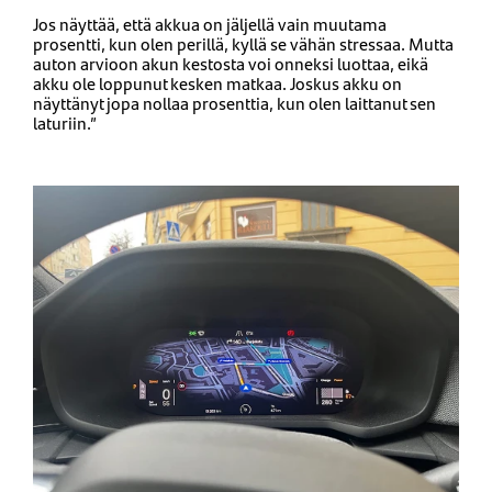
Jos näyttää, että akkua on jäljellä vain muutama
prosentti, kun olen perillä, kyllä se vähän stressaa. Mutta
auton arvioon akun kestosta voi onneksi luottaa, eikä
akku ole loppunut kesken matkaa. Joskus akku on
näyttänyt jopa nollaa prosenttia, kun olen laittanut sen
laturiin.”