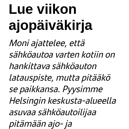
Lue viikon
ajopäiväkirja
Moni ajattelee, että
sähköautoa varten kotiin on
hankittava sähköauton
latauspiste, mutta pitääkö
se paikkansa. Pyysimme
Helsingin keskusta-alueella
asuvaa sähköautoilijaa
pitämään ajo- ja