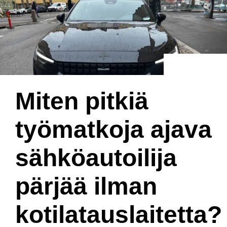
Miten pitkiä
työmatkoja ajava
sähköautoilija
pärjää ilman
kotilatauslaitetta?