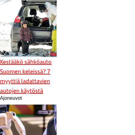
Kestääkö sähköauto
Suomen keleissä? 7
myyttiä ladattavien
autojen käytöstä
Ajoneuvot