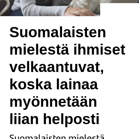
Suomalaisten
mielestä ihmiset
velkaantuvat,
koska lainaa
myönnetään
liian helposti
Suomalaisten mielestä