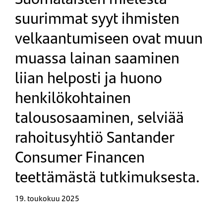
suurimmat syyt ihmisten
velkaantumiseen ovat muun
muassa lainan saaminen
liian helposti ja huono
henkilökohtainen
talousosaaminen, selviää
rahoitusyhtiö Santander
Consumer Financen
teettämästä tutkimuksesta.
19. toukokuu 2025