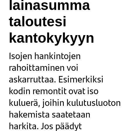
lainasumma
taloutesi
kantokykyyn
Isojen hankintojen
rahoittaminen voi
askarruttaa. Esimerkiksi
kodin remontit ovat iso
kuluerä, joihin kulutusluoton
hakemista saatetaan
harkita. Jos päädyt