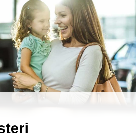
steri