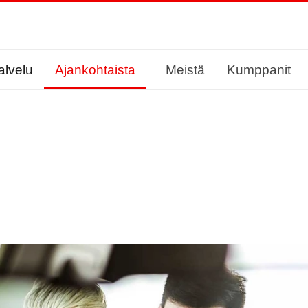
alvelu
Ajankohtaista
Meistä
Kumppanit