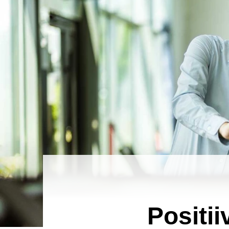
Positii