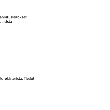
rahoituslaitokset
llisista
lorekisteristä. Tiedot