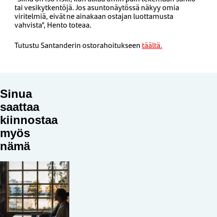
tai vesikytkentöjä. Jos asuntonäytössä näkyy omia
viritelmiä, eivät ne ainakaan ostajan luottamusta
vahvista”, Hento toteaa.
Tutustu Santanderin ostorahoitukseen
täältä.
Sinua
saattaa
kiinnostaa
myös
nämä