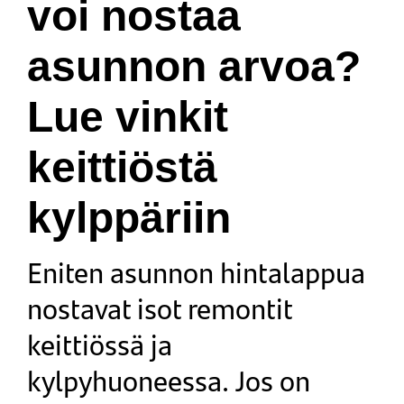
voi nostaa
asunnon arvoa?
Lue vinkit
keittiöstä
kylppäriin
Eniten asunnon hintalappua
nostavat isot remontit
keittiössä ja
kylpyhuoneessa. Jos on