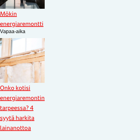
Mökin
energiaremontti
Vapaa-aika
Onko kotisi
energiaremontin
tarpeessa? 4
syytä harkita
lainanottoa