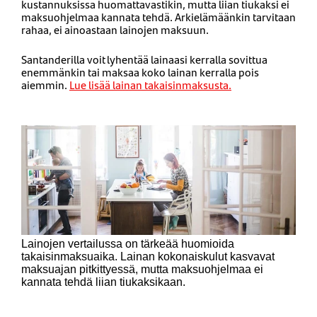
kustannuksissa huomattavastikin, mutta liian tiukaksi ei
maksuohjelmaa kannata tehdä. Arkielämäänkin tarvitaan
rahaa, ei ainoastaan lainojen maksuun.
Santanderilla voit lyhentää lainaasi kerralla sovittua
enemmänkin tai maksaa koko lainan kerralla pois
aiemmin.
Lue lisää lainan takaisinmaksusta.
Lainojen vertailussa on tärkeää huomioida
takaisinmaksuaika. Lainan kokonaiskulut kasvavat
maksuajan pitkittyessä, mutta maksuohjelmaa ei
kannata tehdä liian tiukaksikaan.