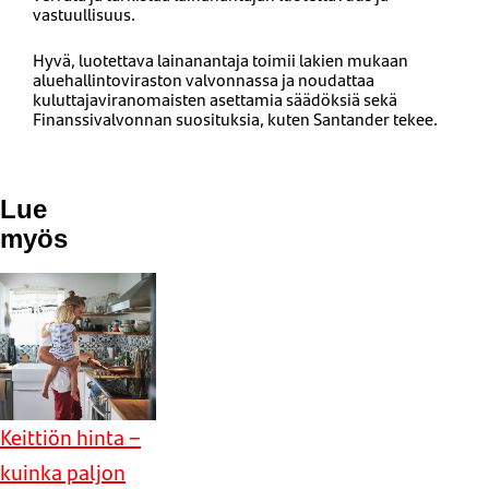
vastuullisuus.
Hyvä, luotettava lainanantaja toimii lakien mukaan
aluehallintoviraston valvonnassa ja noudattaa
kuluttajaviranomaisten asettamia säädöksiä sekä
Finanssivalvonnan suosituksia, kuten Santander tekee.
Lue
myös
Keittiön hinta –
kuinka paljon