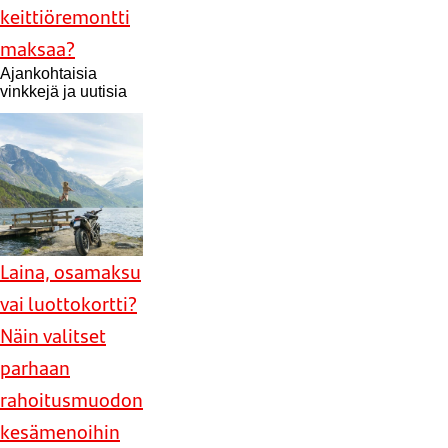
keittiöremontti
maksaa?
Ajankohtaisia
vinkkejä ja uutisia
Laina, osamaksu
vai luottokortti?
Näin valitset
parhaan
rahoitusmuodon
kesämenoihin