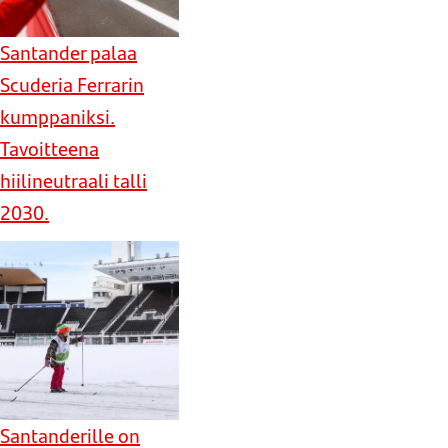
Santander palaa
Scuderia Ferrarin
kumppaniksi.
Tavoitteena
hiilineutraali talli
2030.
Santanderille on