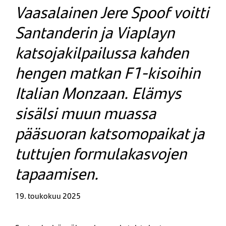
Vaasalainen Jere Spoof voitti
Santanderin ja Viaplayn
katsojakilpailussa kahden
hengen matkan F1-kisoihin
Italian Monzaan. Elämys
sisälsi muun muassa
pääsuoran katsomopaikat ja
tuttujen formulakasvojen
tapaamisen.
19. toukokuu 2025