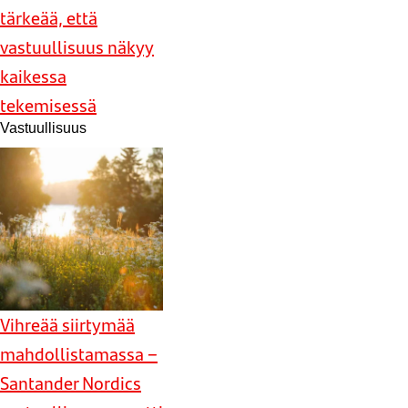
tärkeää, että
vastuullisuus näkyy
kaikessa
tekemisessä
Vastuullisuus
Vihreää siirtymää
mahdollistamassa –
Santander Nordics