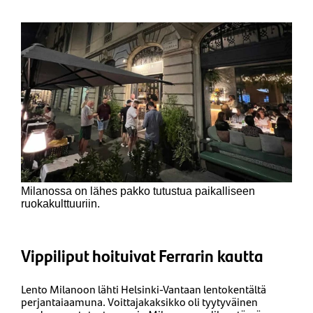
Milanossa on lähes pakko tutustua paikalliseen
ruokakulttuuriin.
Vippiliput hoituivat Ferrarin kautta
Lento Milanoon lähti Helsinki-Vantaan lentokentältä
perjantaiaamuna. Voittajakaksikko oli tyytyväinen