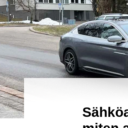
Sähköa