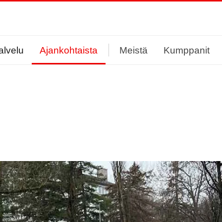
alvelu
Ajankohtaista
Meistä
Kumppanit