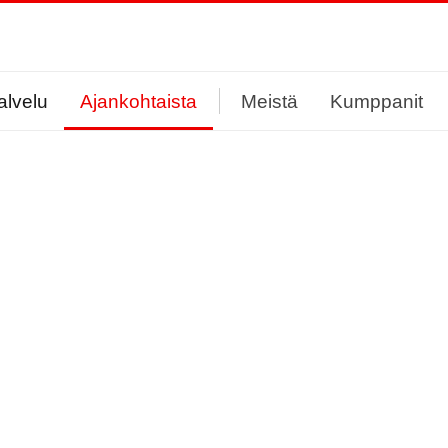
alvelu
Ajankohtaista
Meistä
Kumppanit