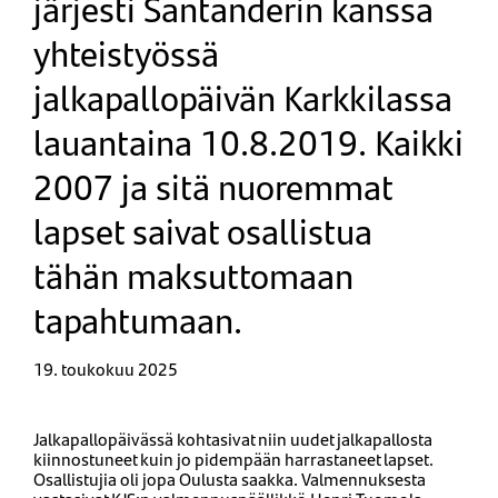
järjesti Santanderin kanssa
yhteistyössä
jalkapallopäivän Karkkilassa
lauantaina 10.8.2019. Kaikki
2007 ja sitä nuoremmat
lapset saivat osallistua
tähän maksuttomaan
tapahtumaan.
19. toukokuu 2025
​​​​​Jalkapallopäivässä kohtasivat niin uudet jalkapallosta
kiinnostuneet kuin jo pidempään harrastaneet lapset.
Osallistujia oli jopa Oulusta saakka. Valmennuksesta