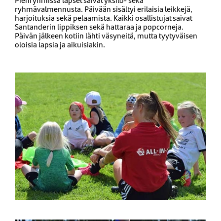
ryhmävalmennusta. Päivään sisältyi erilaisia leikkejä,
harjoituksia sekä pelaamista. Kaikki osallistujat saivat
Santanderin lippiksen sekä hattaraa ja popcorneja.
Päivän jälkeen kotiin lähti väsyneitä, mutta tyytyväisen
oloisia lapsia ja aikuisiakin.