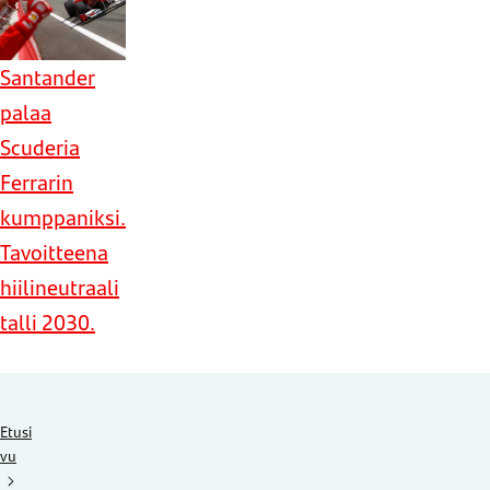
Santander
palaa
Scuderia
Ferrarin
kumppaniksi.
Tavoitteena
hiilineutraali
talli 2030.
Etusi
vu