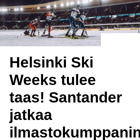
Helsinki Ski
Weeks tulee
taas! Santander
jatkaa
ilmastokumppani