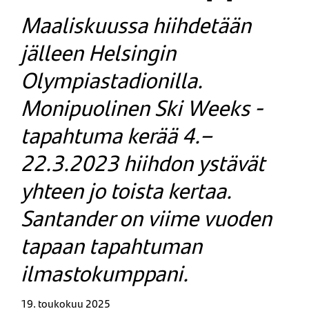
Maaliskuussa hiihdetään
jälleen Helsingin
Olympiastadionilla.
Monipuolinen Ski Weeks -
tapahtuma kerää 4.–
22.3.2023 hiihdon ystävät
yhteen jo toista kertaa.
Santander on viime vuoden
tapaan tapahtuman
ilmastokumppani.
19. toukokuu 2025